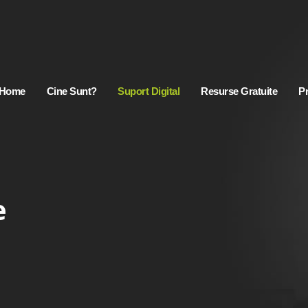
Home
Cine Sunt?
Suport Digital
Resurse Gratuite
Pr
e