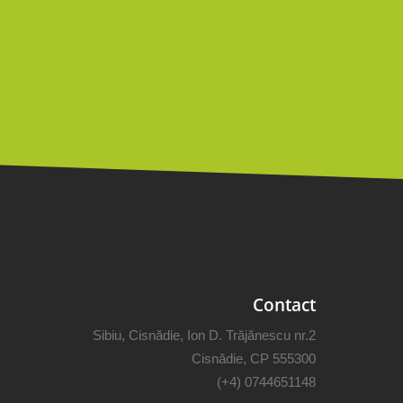
Contact
Sibiu, Cisnădie, Ion D. Trăjănescu nr.2
Cisnădie, CP 555300
(+4) 0744651148