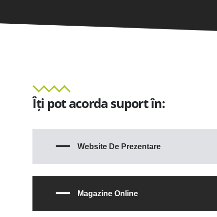
Îți pot acorda suport în:
Website De Prezentare
Magazine Online