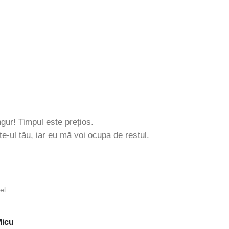
ngur! Timpul este prețios.
e-ul tău, iar eu mă voi ocupa de restul.
Micu