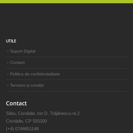
UTILE
Suport Digital
Contact
Politica de confidențialitate
Termeni și condiții
Contact
Sibiu, Cisnădie, Ion D. Trăjănescu nr.2
Cisnădie, CP 555300
(+4) 0744651148